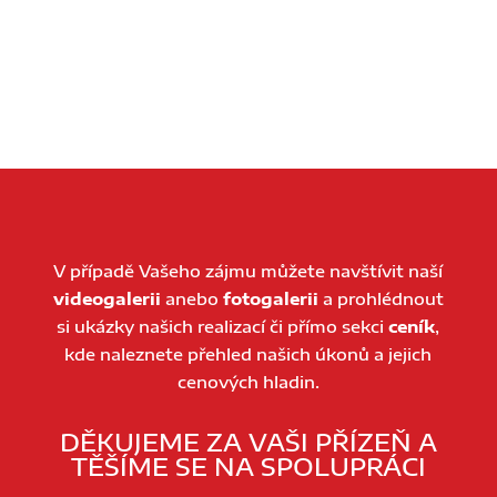
V případě Vašeho zájmu můžete navštívit naší
videogalerii
anebo
fotogalerii
a prohlédnout
si ukázky našich realizací či přímo sekci
ceník
,
kde naleznete přehled našich úkonů a jejich
cenových hladin.
DĚKUJEME ZA VAŠI PŘÍZEŇ A
TĚŠÍME SE NA SPOLUPRÁCI