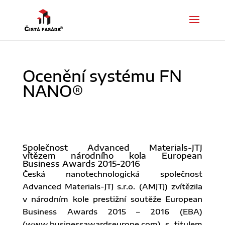
Ocenění systému FN
NANO®
Společnost Advanced Materials-JTJ
vítězem národního kola European
Business Awards 2015-2016
Česká nanotechnologická společnost
Advanced Materials-JTJ s.r.o. (AMJTJ) zvítězila
v národním kole prestižní soutěže European
Business Awards 2015 – 2016 (EBA)
(www.businessawardseurope.com) s titulem